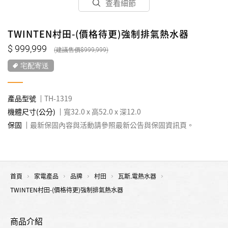
查看細節
TWINTEN村田-(價格待更)強制排氣熱水器
999,999
999,999
宅配寄送
產品型號
TH-1319
機體尺寸(公分)
寬32.0 x 高52.0 x 深12.0
保固
最新保固內容與活動請參照最新公告與保固資訊頁。
首頁
家電產品
品牌
村田
瓦斯.電熱水器
TWINTEN村田-(價格待更)強制排氣熱水器
商品介紹