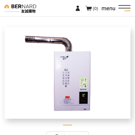
menu
(0)
友誠購物