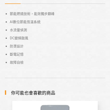
節能燃燒技術，能效獨步巔峰
AI數位節能恆溫系統
水流量偵測
DC變頻鼓風
防燙設計
斷電記憶
故障自檢
你可能也會喜歡的商品