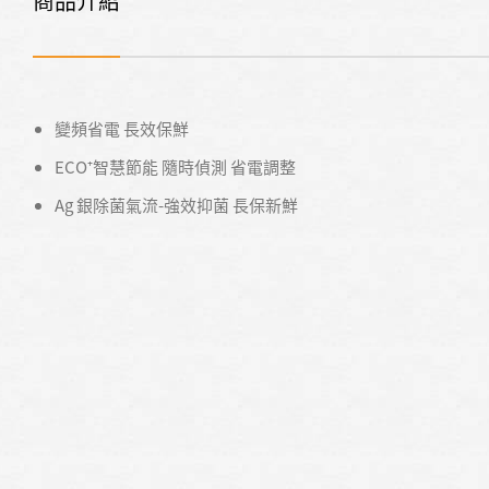
商品介紹
變頻省電 長效保鮮
ECO⁺智慧節能 隨時偵測 省電調整
Ag 銀除菌氣流-強效抑菌 長保新鮮