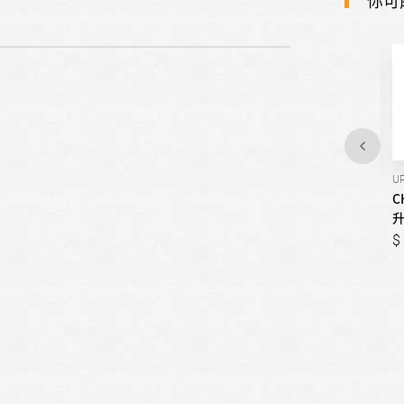
你可
UR-P580VB
UR-P61VC9
U
CHIMEI奇美-雙門變頻冰
CHIMEI奇美-三門變頻冰
C
箱/580公升
箱/610公升
35,000
37,900
33,000
37,900