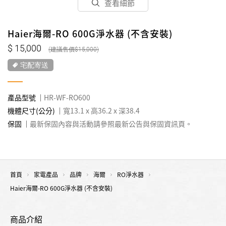
查看細節
Haier海爾-RO 600G淨水器 (不含安裝)
15,000
15,000
宅配寄送
產品型號
HR-WF-RO600
機體尺寸(公分)
寬13.1 x 高36.2 x 深38.4
保固
最新保固內容與活動請參照最新公告與保固資訊頁。
首頁
家電產品
品牌
海爾
RO淨水器
Haier海爾-RO 600G淨水器 (不含安裝)
商品介紹