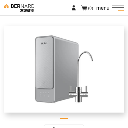
menu
(0)
友誠購物