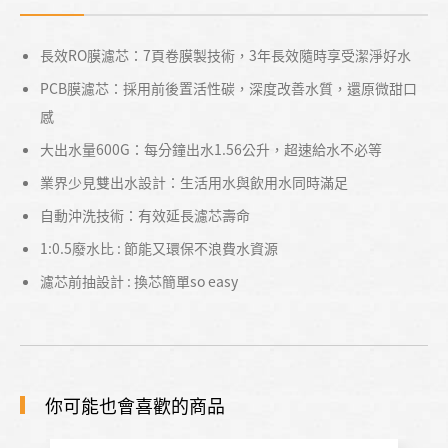
長效RO膜濾芯：7頁卷膜製技術，3年長效隨時享受潔淨好水
PCB膜濾芯：採用前後置活性碳，深度改善水質，還原微甜口
感
大出水量600G：每分鐘出水1.56公升，超速給水不必等
業界少見雙出水設計：生活用水與飲用水同時滿足
自動沖洗技術：有效延長濾芯壽命
1:0.5廢水比 : 節能又環保不浪費水資源
濾芯前抽設計 : 換芯簡單so easy
你可能也會喜歡的商品