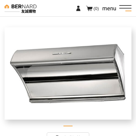
menu
(0)
友誠購物