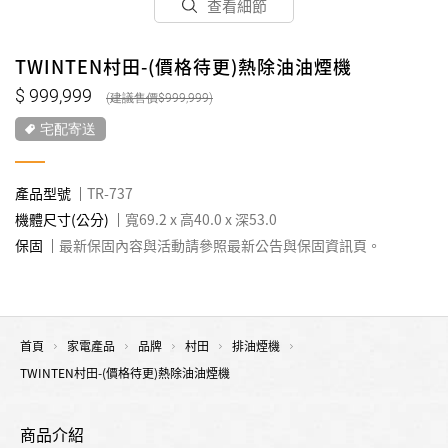
查看細節
TWINTEN村田-(價格待更)熱除油油煙機
999,999
999,999
宅配寄送
產品型號
TR-737
機體尺寸(公分)
寬69.2 x 高40.0 x 深53.0
保固
最新保固內容與活動請參照最新公告與保固資訊頁。
首頁
家電產品
品牌
村田
排油煙機
TWINTEN村田-(價格待更)熱除油油煙機
商品介紹