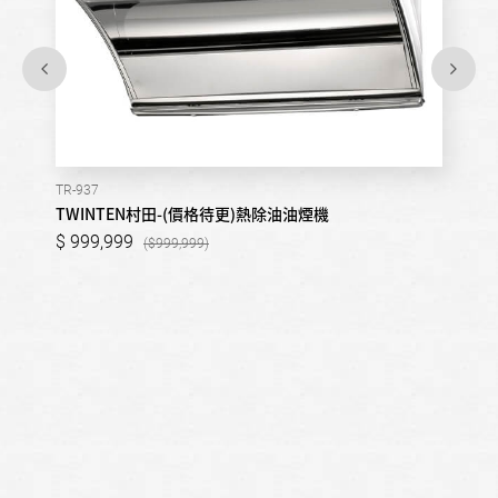
TR-937
TWINTEN村田-(價格待更)熱除油油煙機
999,999
999,999