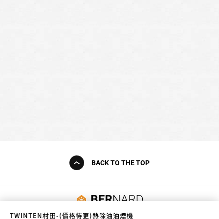
BACK TO THE TOP
友誠購物
TWINTEN村田-(價格待更)熱除油油煙機