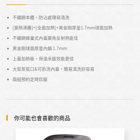
不鏽鋼本體，防沾處理易清洗
[豪熱沸騰]+[全面加熱]+黑金剛厚釜1.7mm球面加熱
不鏽鋼蜂巢式內蓋廣角反射熱能佳
黑金剛球面厚釜內鍋 1.7mm
上蓋加熱板，保溫米飯效能更佳
大型蒸氣口&可拆洗內蓋，簡易清洗好容易
兩組預約定時炊飯
你可能也會喜歡的商品