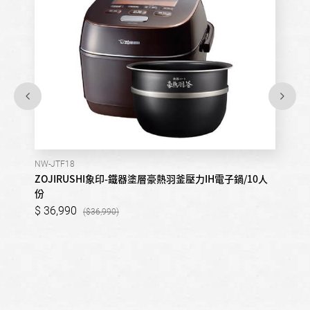
NW-JTF18
ZOJIRUSHI象印-鐵器塗層豪熱羽釜壓力IH電子鍋/10人
份
36,990
36,990