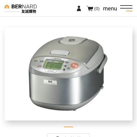
menu
(0)
友誠購物