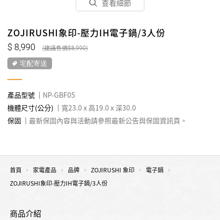
查看細節
ZOJIRUSHI象印-壓力IH電子鍋/3人份
8,990
8,990
宅配寄送
產品型號
NP-GBF05
機體尺寸(公分)
寬23.0 x 高19.0 x 深30.0
保固
最新保固內容與活動請參照最新公告與保固資訊頁。
首頁
家電產品
品牌
ZOJIRUSHI 象印
電子鍋
ZOJIRUSHI象印-壓力IH電子鍋/3人份
商品介紹