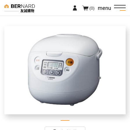
menu
(0)
友誠購物