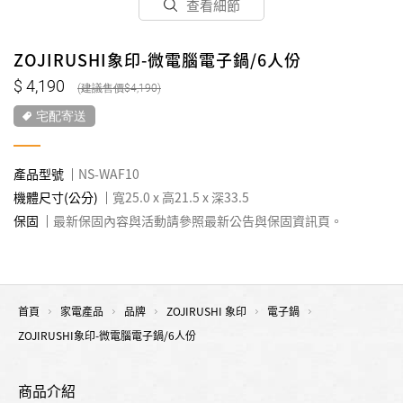
查看細節
ZOJIRUSHI象印-微電腦電子鍋/6人份
4,190
4,190
宅配寄送
產品型號
NS-WAF10
機體尺寸(公分)
寬25.0 x 高21.5 x 深33.5
保固
最新保固內容與活動請參照最新公告與保固資訊頁。
首頁
家電產品
品牌
ZOJIRUSHI 象印
電子鍋
ZOJIRUSHI象印-微電腦電子鍋/6人份
商品介紹