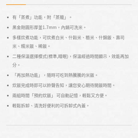
有「蒸煮」功能，附「蒸籠」。
黑金剛圓形厚釜1.7mm，內鍋可洗米。
多樣炊煮功能，可炊煮白米、什榖米、糙米、什錦飯、壽司
米、糯米飯、稀飯。
二種保溫選擇模式(標準,睡眠)，保溫經過時間顯示，效能再加
分。
「再加熱功能」，隨時可吃到熱騰騰的米飯。
炊飯完成時即可以鈴聲告知，讓您安心期待開飯時間。
兩組時間「預約炊飯」 可自動記憶，輕鬆又方便。
輕鬆拆卸、清洗好便利的可拆卸式內蓋。