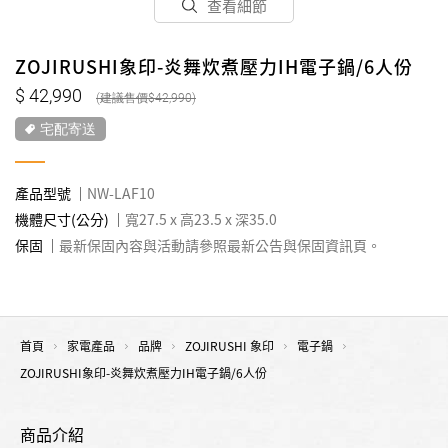
查看細節
ZOJIRUSHI象印-炎舞炊煮壓力IH電子鍋/6人份
42,990
42,990
宅配寄送
產品型號
NW-LAF10
機體尺寸(公分)
寬27.5 x 高23.5 x 深35.0
保固
最新保固內容與活動請參照最新公告與保固資訊頁。
首頁
家電產品
品牌
ZOJIRUSHI 象印
電子鍋
ZOJIRUSHI象印-炎舞炊煮壓力IH電子鍋/6人份
商品介紹