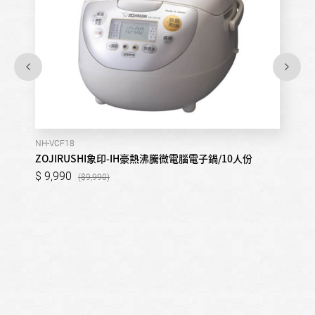
NH-VCF18
ZOJIRUSHI象印-IH豪熱沸騰微電腦電子鍋/10人份
9,990
9,990