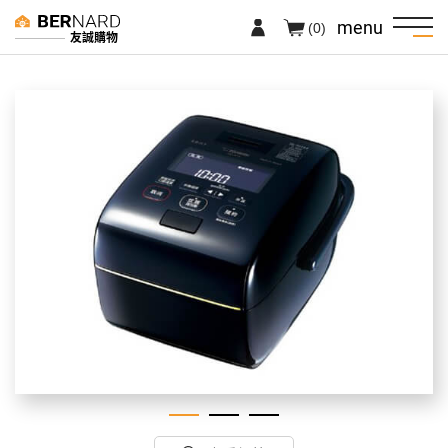
menu
(0)
友誠購物