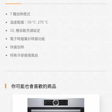
7 種加熱模式
溫度範圍：50 °C- 275 °C
10, 種自動烹調設定
電子時鐘兼計時器功能
快速加熱
特殊冷卻循環風扇
你可能也會喜歡的商品