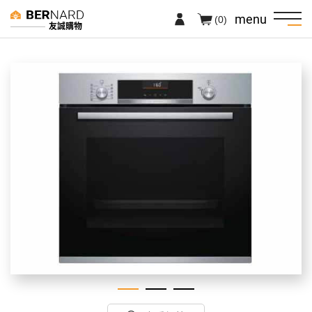
menu
(0)
友誠購物