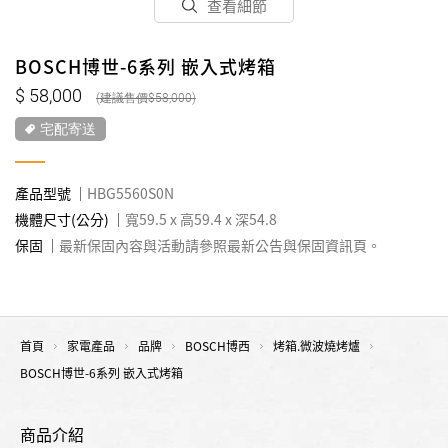
查看細節
BOSCH博世-6系列 嵌入式烤箱
58,000
58,000
宅配寄送
產品型號
HBG5560S0N
機體尺寸(公分)
寬59.5 x 高59.4 x 深54.8
保固
最新保固內容與活動請參照最新公告與保固資訊頁。
首頁
家電產品
品牌
BOSCH博西
烤箱.微波燒烤爐
BOSCH博世-6系列 嵌入式烤箱
商品介紹