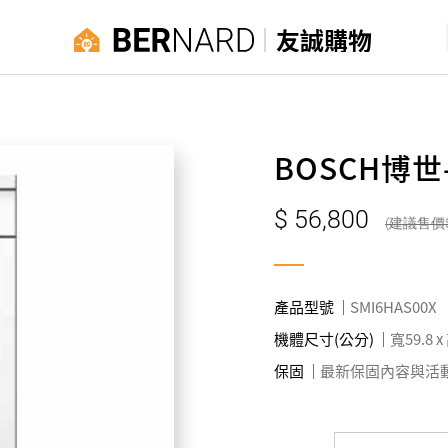
友誠購物
BOSCH博
56,800
產品型號
SMI6HAS00X
機體尺寸(公分)
寬59.8 x
保固
最新保固內容與活