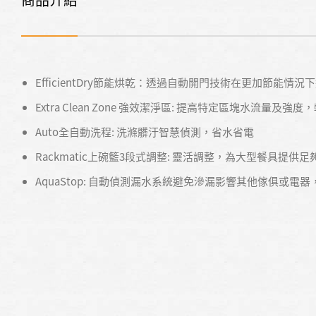
EfficientDry節能烘乾：透過自動開門技術在更加節能情
Extra Clean Zone 強效潔淨區: 提高特定區塊水流量
Auto全自動洗程: 洗滌髒汙智慧偵測，省水省電
Rackmatic上碗籃3段式調整: 靈活調整，為大型餐具提供
AquaStop: 自動偵測漏水系統避免滲漏影響其他傢俱或電