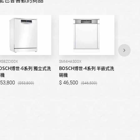
MS8ZCI00X
SMI4HAS00X
SMV2ITX0
OSCH博世-6系列 獨立式洗
BOSCH博世-4系列 半嵌式洗
BOSCH
碗機
碗機
碗機
53,800
46,500
40,50
53,800
46,500