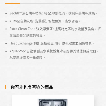
Zeolith®沸石烘乾技術: 搭配3D熱氣流，達到完美烘乾效果。
Auto全自動洗程: 洗滌髒汙智慧偵測，省水省電。
Extra Clean Zone 強效潔淨區: 提高特定區塊水流量及強度，輕
鬆清潔髒又黏膩的餐具。
Heat Exchanger熱能交換裝置: 提升烘乾效果並保護餐具。
AquaStop: 自動偵測漏水系統避免滲漏影響其他傢俱或電器，
為家居增添多一重保障。
你可能也會喜歡的商品