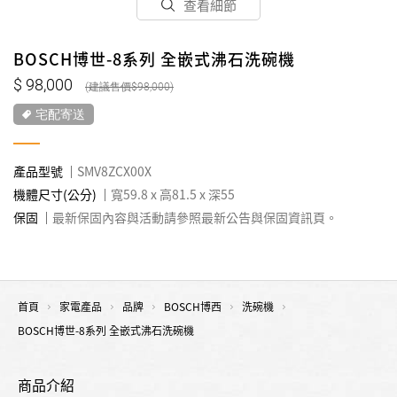
查看細節
BOSCH博世-8系列 全嵌式沸石洗碗機
98,000
98,000
宅配寄送
產品型號
SMV8ZCX00X
機體尺寸(公分)
寬59.8 x 高81.5 x 深55
保固
最新保固內容與活動請參照最新公告與保固資訊頁。
首頁
家電產品
品牌
BOSCH博西
洗碗機
BOSCH博世-8系列 全嵌式沸石洗碗機
商品介紹