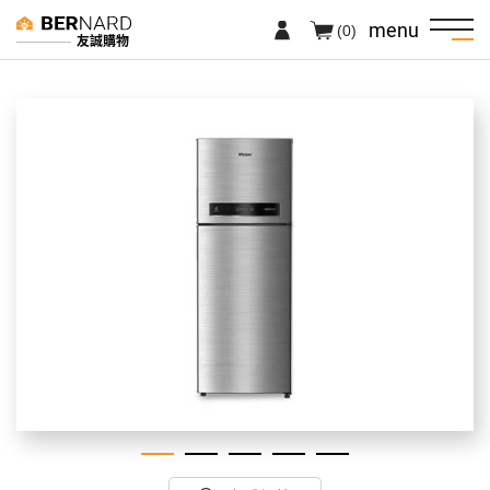
menu
(0)
友誠購物