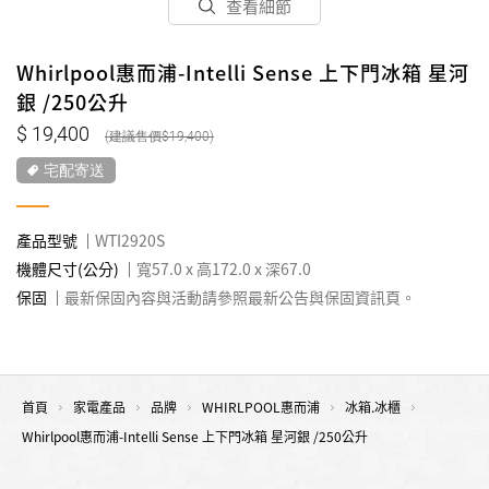
查看細節
Whirlpool惠而浦-Intelli Sense 上下門冰箱 星河
銀 /250公升
19,400
19,400
宅配寄送
產品型號
WTI2920S
機體尺寸(公分)
寬57.0 x 高172.0 x 深67.0
保固
最新保固內容與活動請參照最新公告與保固資訊頁。
首頁
家電產品
品牌
WHIRLPOOL惠而浦
冰箱.冰櫃
Whirlpool惠而浦-Intelli Sense 上下門冰箱 星河銀 /250公升