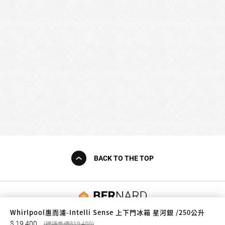
BACK TO THE TOP
友誠購物
Whirlpool惠而浦-Intelli Sense 上下門冰箱 星河銀 /250公升
19,400
19,400