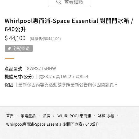
查看細節
Whirlpool惠而浦-Space Essential 對開門冰箱 /
640公升
44,100
44,100
宅配寄送
產品型號
8WRS21SNHW
機體尺寸(公分)
寬83.2 x 高169.2 x 深85.4
保固
最新保固內容與活動請參照最新公告與保固資訊頁。
首頁
家電產品
品牌
WHIRLPOOL惠而浦
冰箱.冰櫃
Whirlpool惠而浦-Space Essential 對開門冰箱 / 640公升