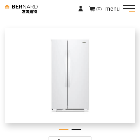
menu
(0)
友誠購物