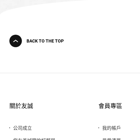
BACK TO THE TOP
關於友誠
會員專區
公司成立
我的帳戶