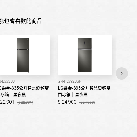
能也會喜歡的商品
N-L332BS
GN-HL392BSN
GN-HL460
G樂金-335公升智慧變頻雙
LG樂金-395公升智慧變頻雙
LG樂金
門冰箱｜星夜黑
門冰箱｜星夜黑
門冰箱｜
22,901
24,900
26,90
22,901
24,900