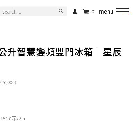
menu
(0)
61公升智慧變頻雙門冰箱｜星辰
26,900
184 x 深72.5