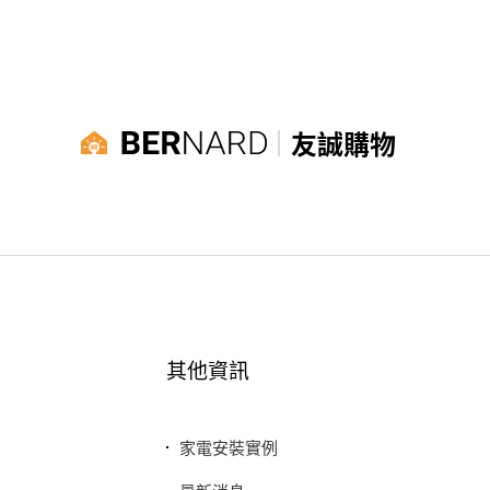
友誠購物
其他資訊
家電安裝實例