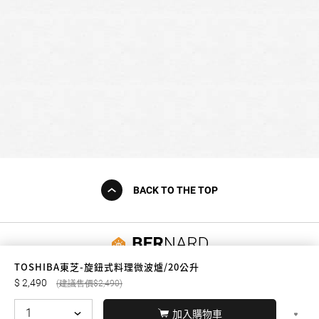
BACK TO THE TOP
友誠購物
TOSHIBA東芝-旋鈕式料理微波爐/20公升
2,490
2,490
加入購物車
© BERNARD 2021
WEBDESIGN