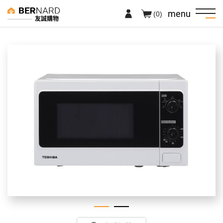
menu
(0)
友誠購物