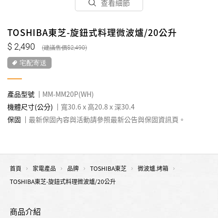
查看細節
TOSHIBA東芝-旋鈕式料理微波爐/20公升
2,490
2,490
宅配寄送
產品型號
MM-MM20P(WH)
機體尺寸(公分)
寬30.6 x 高20.8 x 深30.4
保固
最新保固內容與活動請參照最新公告與保固資訊頁。
首頁
家電產品
品牌
TOSHIBA東芝
微波爐.烤箱
TOSHIBA東芝-旋鈕式料理微波爐/20公升
商品介紹