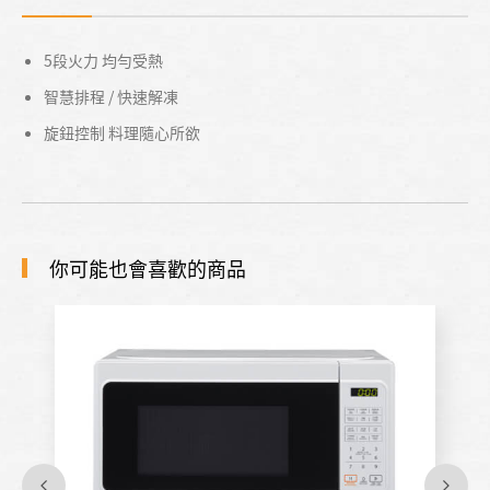
5段火力 均勻受熱
智慧排程 / 快速解凍
旋鈕控制 料理隨心所欲
你可能也會喜歡的商品