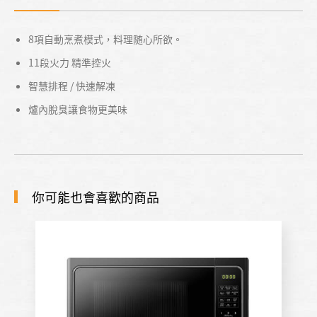
8項自動烹煮模式，料理随心所欲。
11段火力 精準控火
智慧排程 / 快速解凍
爐內脫臭讓食物更美味
你可能也會喜歡的商品