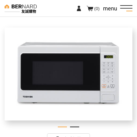
menu
(0)
友誠購物