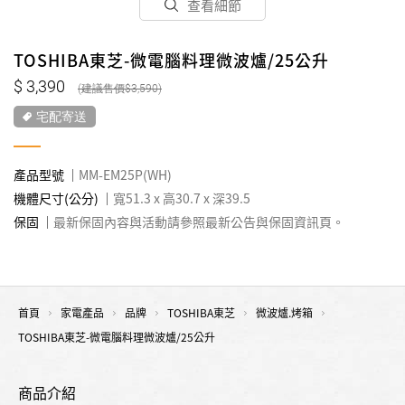
查看細節
TOSHIBA東芝-微電腦料理微波爐/25公升
3,390
3,590
宅配寄送
產品型號
MM-EM25P(WH)
機體尺寸(公分)
寬51.3 x 高30.7 x 深39.5
保固
最新保固內容與活動請參照最新公告與保固資訊頁。
首頁
家電產品
品牌
TOSHIBA東芝
微波爐.烤箱
TOSHIBA東芝-微電腦料理微波爐/25公升
商品介紹