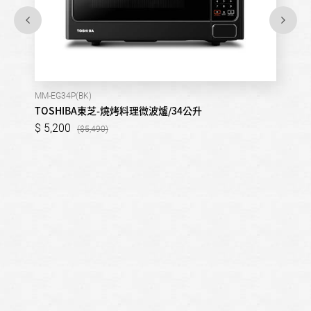
MM-EG34P(BK)
TOSHIBA東芝-燒烤料理微波爐/34公升
5,200
5,490