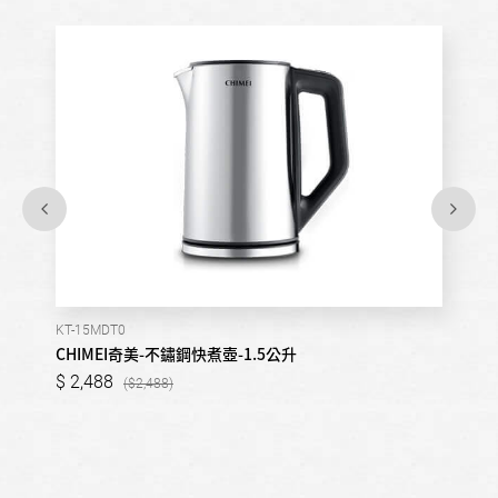
KT-15MDT0
CHIMEI奇美-不鏽鋼快煮壺-1.5公升
2,488
2,488