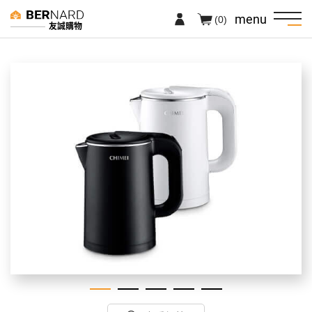
menu
(0)
友誠購物