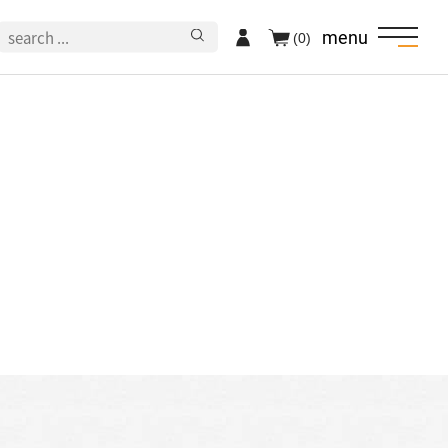
menu
(0)