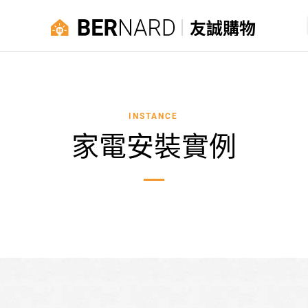
友誠購物
INSTANCE
家電安裝實例