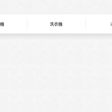
機
洗衣機