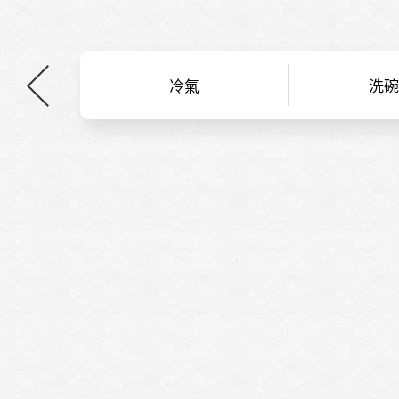
例
冷氣
洗碗