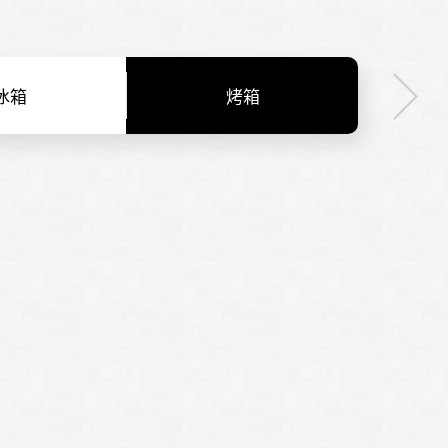
冰箱
烤箱