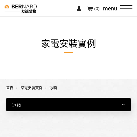
menu
(0)
友誠購物
家電安裝實例
首頁
家電安裝實例
冰箱
全部實例
冷氣
洗碗機
洗衣機
冰箱
烤箱