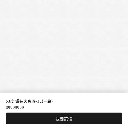
53度 罈裝大高酒-3L(一箱)
$9999999
我要詢價