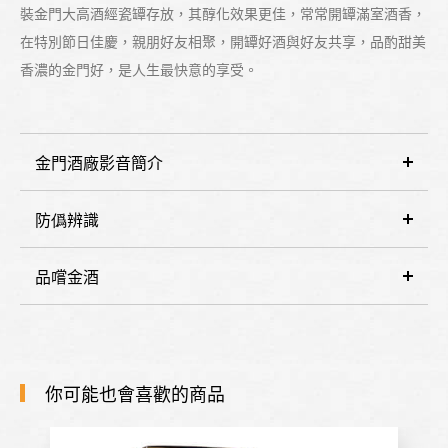
裝金門大高酒經瓷罈存放，其醇化效果更佳，常常開罈滿室酒香，
在特別節日佳慶，親朋好友相聚，開罈好酒與好友共享，品酌甜美
香濃的金門好，是人生最快意的享受。
金門酒廠影音簡介
防僞辨識
品嚐金酒
你可能也會喜歡的商品