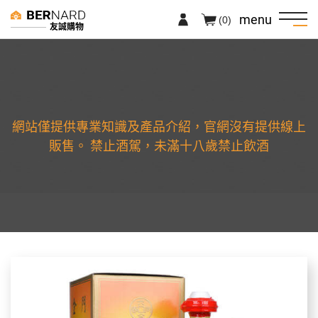
menu
(0)
友誠購物
網站僅提供專業知識及產品介紹，官網沒有提供線上
販售。 禁止酒駕，未滿十八歲禁止飲酒