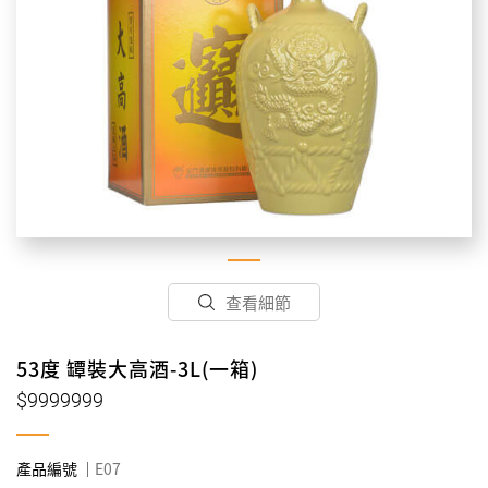
查看細節
53度 罈裝大高酒-3L(一箱)
$9999999
產品編號
E07