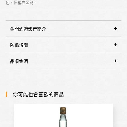
色，俗稱白金龍。
金門酒廠影音簡介
防僞辨識
品嚐金酒
你可能也會喜歡的商品