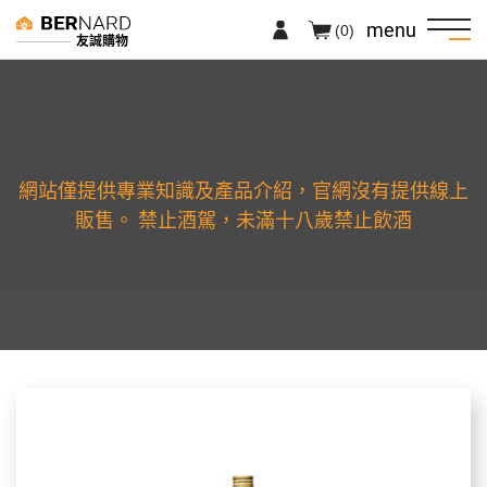
menu
(0)
友誠購物
網站僅提供專業知識及產品介紹，官網沒有提供線上
販售。 禁止酒駕，未滿十八歲禁止飲酒