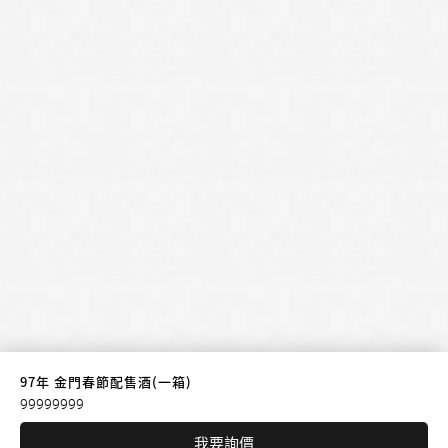
97年 金門春節配售酒(一箱)
99999999
我要詢價