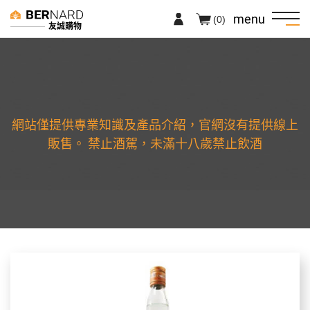
menu
(0)
友誠購物
網站僅提供專業知識及產品介紹，官網沒有提供線上
販售。 禁止酒駕，未滿十八歲禁止飲酒