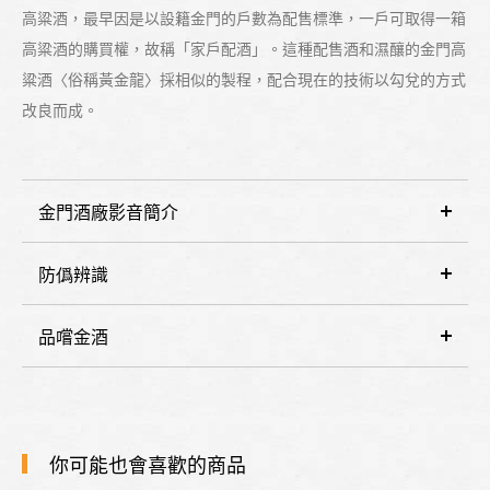
高粱酒，最早因是以設籍金門的戶數為配售標準，一戶可取得一箱
高粱酒的購買權，故稱「家戶配酒」。這種配售酒和濕釀的金門高
粱酒〈俗稱黃金龍〉採相似的製程，配合現在的技術以勾兌的方式
改良而成。
金門酒廠影音簡介
防僞辨識
品嚐金酒
你可能也會喜歡的商品