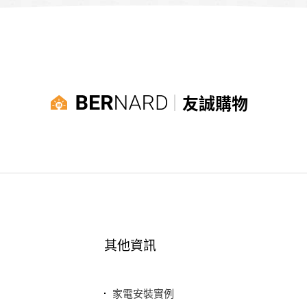
友誠購物
其他資訊
家電安裝實例