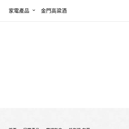
家電產品
金門高粱酒