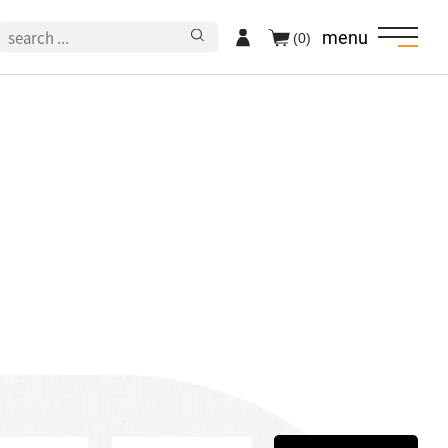
menu
(0)