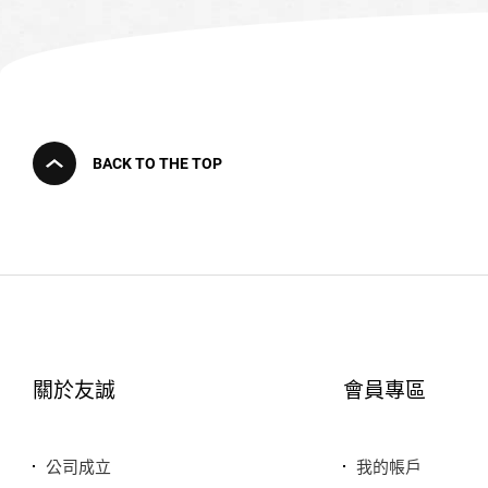
BACK TO THE TOP
關於友誠
會員專區
公司成立
我的帳戶