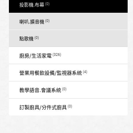
投影機.布幕
喇叭.擴音機
點歌機
廚房/生活家電
營業用餐飲設備/監視器系統
教學語音.會議系統
訂製廚具/分件式廚具