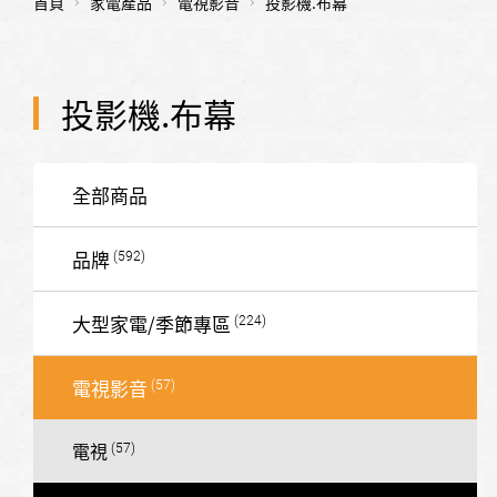
首頁
家電產品
電視影音
投影機.布幕
投影機.布幕
全部商品
品牌
大型家電/季節專區
電視影音
電視