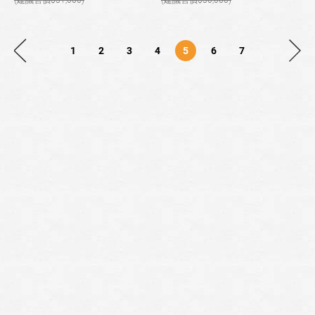
31,000
30,000
1
2
3
4
5
6
7