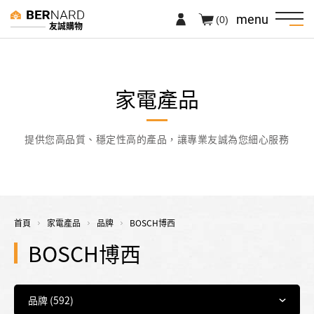
menu
(0)
友誠購物
家電產品
提供您高品質、穩定性高的產品，讓專業友誠為您細心服務
首頁
家電產品
品牌
BOSCH博西
BOSCH博西