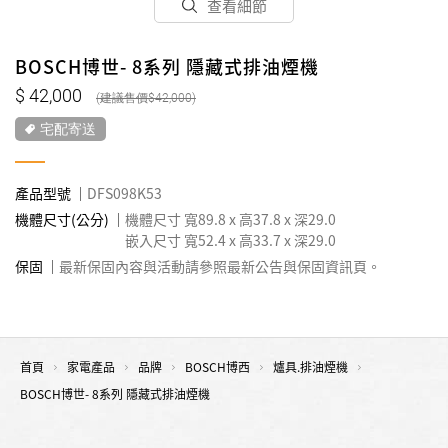
查看細節
BOSCH博世- 8系列 隱藏式排油煙機
42,000
42,000
宅配寄送
產品型號
DFS098K53
機體尺寸(公分)
機體尺寸 寬89.8 x 高37.8 x 深29.0
嵌入尺寸 寬52.4 x 高33.7 x 深29.0
保固
最新保固內容與活動請參照最新公告與保固資訊頁。
首頁
家電產品
品牌
BOSCH博西
爐具.排油煙機
BOSCH博世- 8系列 隱藏式排油煙機