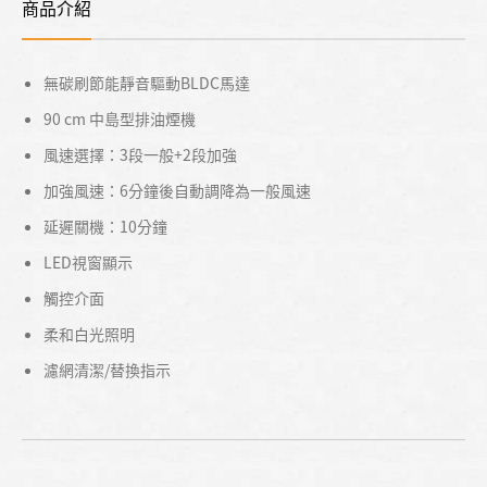
商品介紹
無碳刷節能靜音驅動BLDC馬達
90 cm 中島型排油煙機
風速選擇：3段一般+2段加強
加強風速：6分鐘後自動調降為一般風速
延遲關機：10分鐘
LED視窗顯示
觸控介面
柔和白光照明
濾網清潔/替換指示