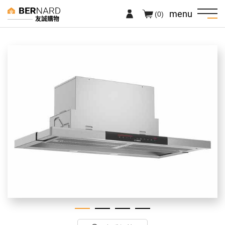
menu
(0)
友誠購物