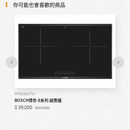
你可能也會喜歡的商品
PPI82560TW
BOSCH博世-8系列 感應爐
39,000
39,000