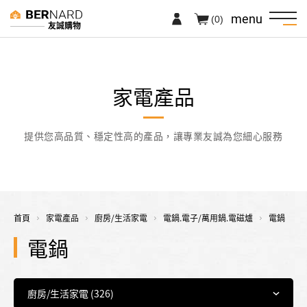
menu
(0)
友誠購物
家電產品
提供您高品質、穩定性高的產品，讓專業友誠為您細心服務
首頁
家電產品
廚房/生活家電
電鍋.電子/萬用鍋.電磁爐
電鍋
電鍋