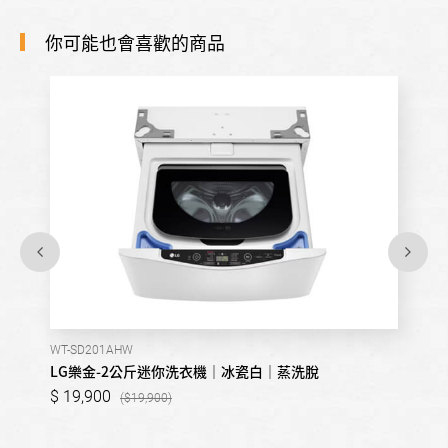
你可能也會喜歡的商品
WT-SD201AHW
LG樂金-2公斤迷你洗衣機｜冰瓷白｜蒸洗脫
19,900
19,900