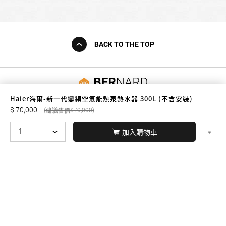
BACK TO THE TOP
友誠購物
Haier海爾-新一代變頻空氣能熱泵熱水器 300L (不含安裝)
70,000
70,000
加入購物車
© BERNARD 2021
WEBDESIGN
聯絡我們
Facebook
yochen893
WhatsApp
15060750192