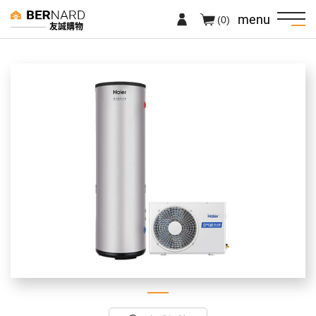
menu
(0)
友誠購物