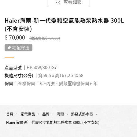
查看細節
Haier海爾-新一代變頻空氣能熱泵熱水器 300L
(不含安裝)
70,000
70,000
宅配寄送
產品型號
HP50W/300TS7
機體尺寸(公分)
寬59.5 x 高167.2 x 深58
保固
全機保固二年+內膽、變頻壓縮機保固五年
首頁
家電產品
品牌
海爾
熱泵式熱水器
Haier海爾-新一代變頻空氣能熱泵熱水器 300L (不含安裝)