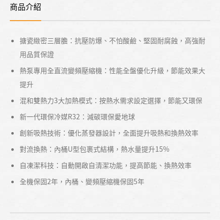
商品介紹
搪瓷緻密三層膽：抗壓防爆、不怕酸鹼、堅固耐腐蝕，高強耐
用品質保證
熱泵專用全直流變頻壓縮機：性能全盤優化升級，節能效果大
提升
混和雙熱力3大加熱模式：按熱水需求設定選擇，節能又環保
新一代環保冷媒R32：減碳環保愛地球
創新吸熱技術：優化蒸發器設計，全面提升吸熱和換熱效率
對流換熱：內桶U型包裹式結構，熱水量提升15%
自凍潔科技：自動開啟自清潔功能，提高節能、換熱效率
全機保固2年，內桶、變頻壓縮機保固5年