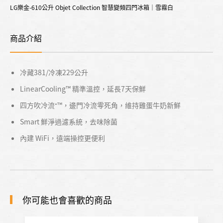
LG樂金-610公升 Objet Collection 智慧變頻四門冰箱｜雪霧白
商品介紹
冷藏381/冷凍229公升
LinearCooling™ 精準溫控，延長7天保鮮
四方吹冷流⁺™，邊門冷流零死角，維持雞蛋牛奶新鮮
Smart 鮮淨過濾系統，去味除菌
內建 WiFi，遠端操控更便利
你可能也會喜歡的商品