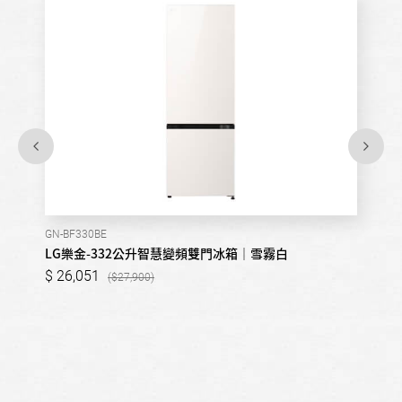
GN-BF330BE
LG樂金-332公升智慧變頻雙門冰箱｜雪霧白
26,051
27,900