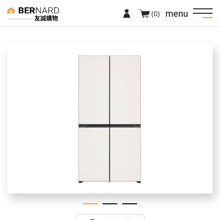
menu
(0)
友誠購物