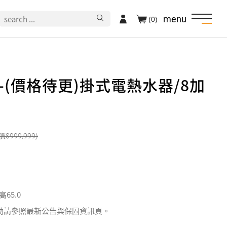
menu
(0)
家-(價格待更)掛式電熱水器/8加
999,999
 高65.0
動請參照最新公告與保固資訊頁。