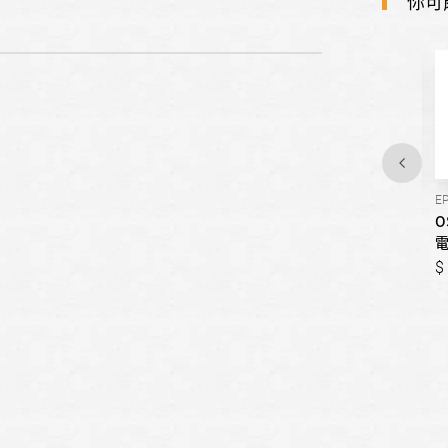
你可
EP-A15E
OHG-1133RF
EP
OSAMA贏家-(價格待更)掛式
OSAMA贏家-(價格待更)屋外
O
電熱水器/15加侖
型熱水器
電
999,999
999,999
999,999
999,999