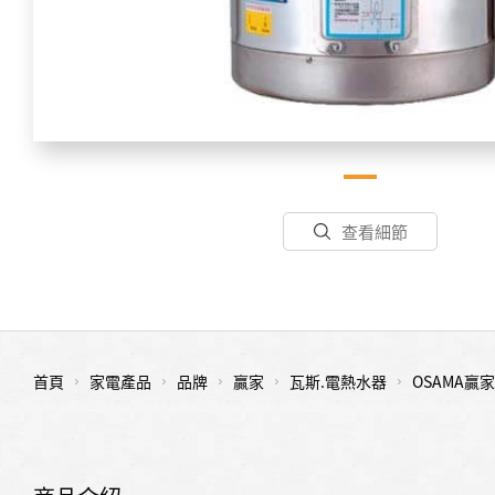
查看細節
首頁
家電產品
品牌
贏家
瓦斯.電熱水器
OSAMA贏