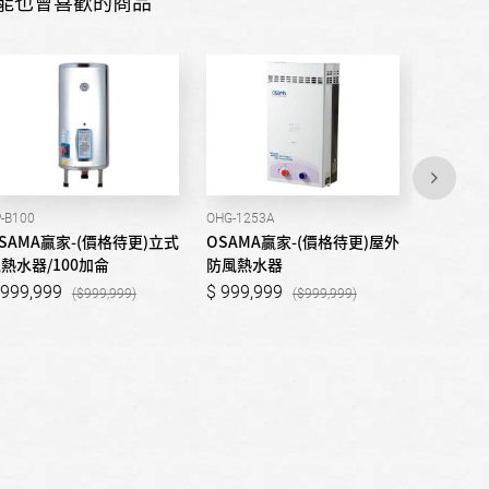
能也會喜歡的商品
-B100
OHG-1253A
EP-B50
SAMA贏家-(價格待更)立式
OSAMA贏家-(價格待更)屋外
OSAMA
熱水器/100加侖
防風熱水器
電熱水器
999,999
999,999
999,9
999,999
999,999