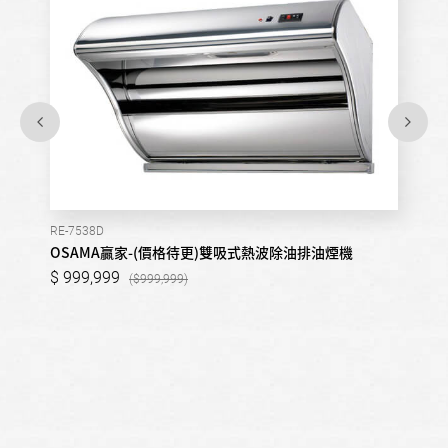
RE-7538D
OSAMA贏家-(價格待更)雙吸式熱波除油排油煙機
999,999
999,999