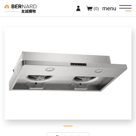
menu
(0)
友誠購物