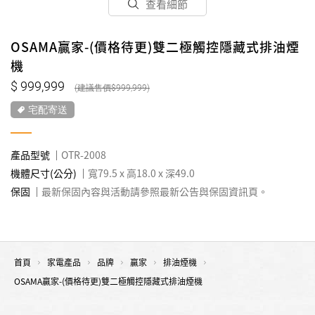
查看細節
OSAMA贏家-(價格待更)雙二極觸控隱藏式排油煙
機
999,999
999,999
宅配寄送
產品型號
OTR-2008
機體尺寸(公分)
寬79.5 x 高18.0 x 深49.0
保固
最新保固內容與活動請參照最新公告與保固資訊頁。
首頁
家電產品
品牌
贏家
排油煙機
OSAMA贏家-(價格待更)雙二極觸控隱藏式排油煙機