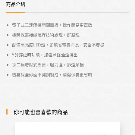
商品介紹
電子式三速觸控開關面板，操作簡易更靈敏
機體採無接縫燒焊技術處理，好整理
配備高亮度LED燈，節能省電壽命長，安全不發燙
5分鐘延時功能，加強剩餘油煙排出
採二極增壓式馬達，吸力強，排煙順暢
機身採全砂面不鏽鋼製成，清潔保養更省時
你可能也會喜歡的商品