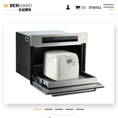
menu
(0)
友誠購物