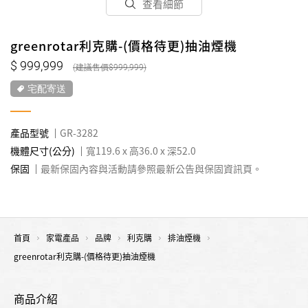
查看細節
greenrotar利克購-(價格待更)抽油煙機
999,999
999,999
宅配寄送
產品型號
GR-3282
機體尺寸(公分)
寬119.6 x 高36.0 x 深52.0
保固
最新保固內容與活動請參照最新公告與保固資訊頁。
首頁
家電產品
品牌
利克購
排油煙機
greenrotar利克購-(價格待更)抽油煙機
商品介紹