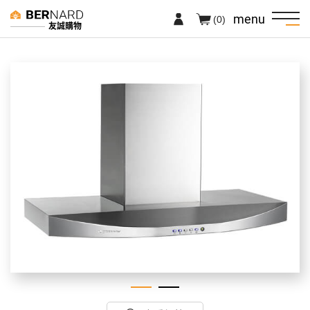
menu
(0)
友誠購物