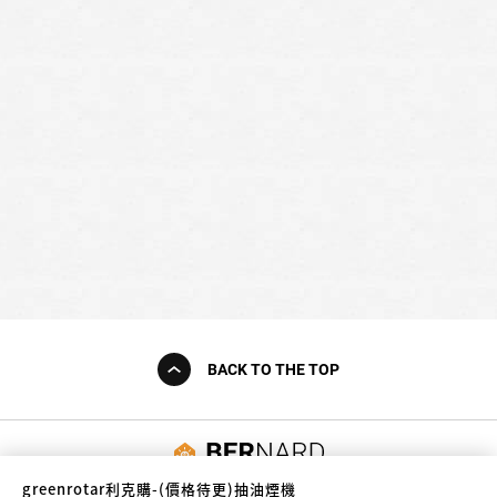
BACK TO THE TOP
友誠購物
greenrotar利克購-(價格待更)抽油煙機