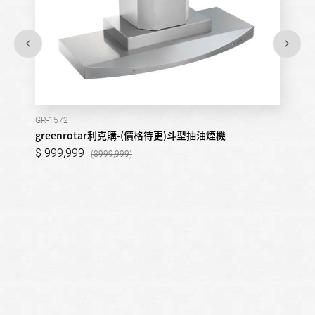
GR-1572
greenrotar利克購-(價格待更)斗型抽油煙機
999,999
999,999