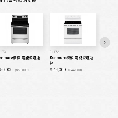
4173
94172
96183
enmore楷模-電能型爐連
Kenmore楷模-電能型爐連
Kenmo
烤
烤
烤
50,000
44,000
59,00
50,000
44,000