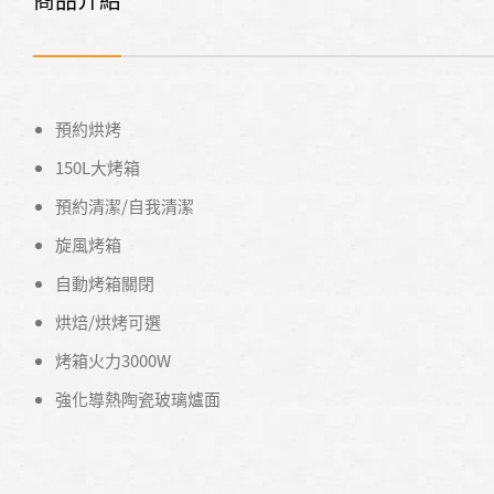
預約烘烤
150L大烤箱
預約清潔/自我清潔
旋風烤箱
自動烤箱關閉
烘焙/烘烤可選
烤箱火力3000W
強化導熱陶瓷玻璃爐面