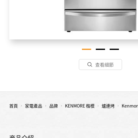
查看細節
首頁
家電產品
品牌
KENMORE 楷模
爐連烤
Kenm
商品介紹