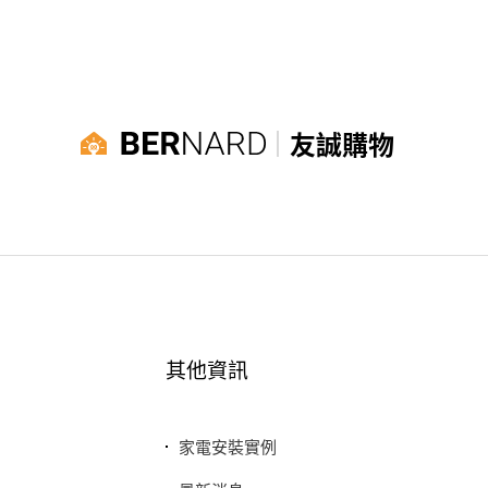
友誠購物
其他資訊
家電安裝實例