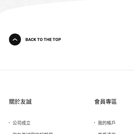
BACK TO THE TOP
關於友誠
會員專區
公司成立
我的帳戶