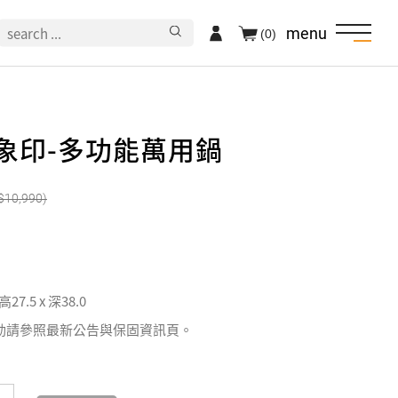
menu
(0)
HI象印-多功能萬用鍋
10,990
 高27.5 x 深38.0
動請參照最新公告與保固資訊頁。