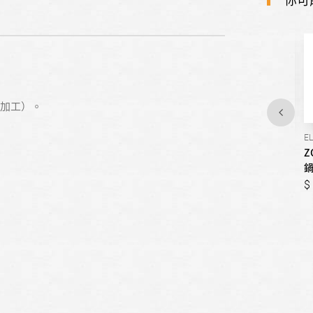
面加工）。
EC-TBF40
EP-PVF20
E
ZOJIRUSHI象印-咖啡機
ZOJIRUSHI象印-鴛鴦‧鐵板
Z
萬用鍋
1,490
1,490
4,690
4,690