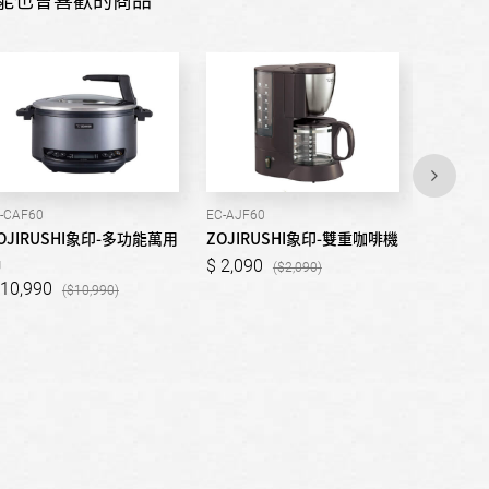
L-CAF60
EC-AJF60
EC-XAF30
OJIRUSHI象印-多功能萬用
ZOJIRUSHI象印-雙重咖啡機
ZOJIR
鍋
啡機
2,090
2,090
10,990
3,990
10,990