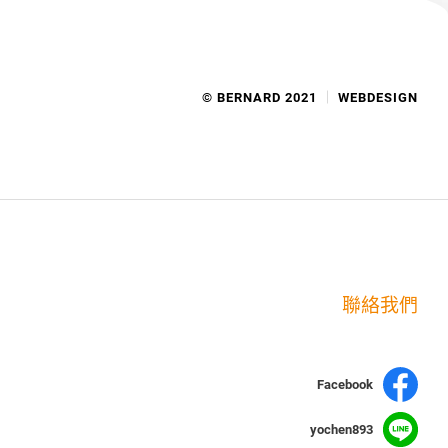
© BERNARD 2021
WEBDESIGN
聯絡我們
Facebook
yochen893