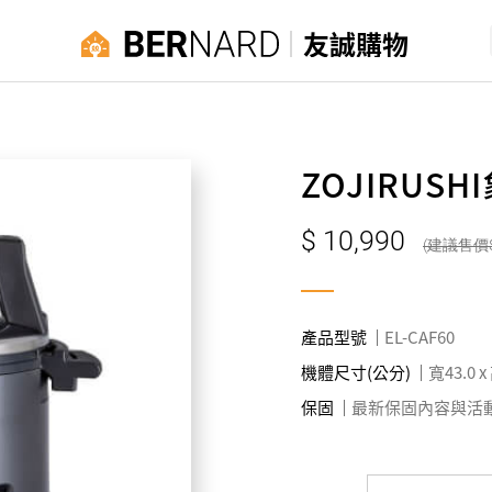
友誠購物
ZOJIRUS
10,990
產品型號
EL-CAF60
機體尺寸(公分)
寬43.0 x
保固
最新保固內容與活