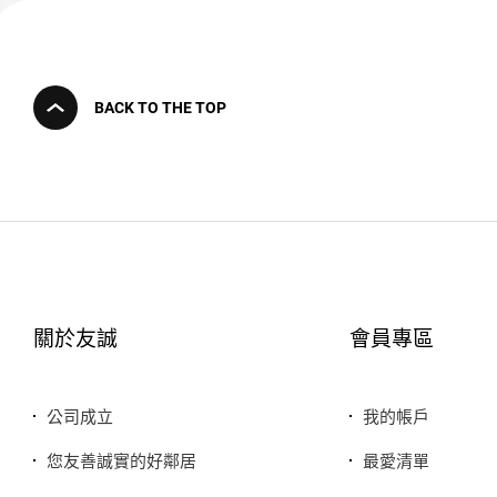
BACK TO THE TOP
關於友誠
會員專區
公司成立
我的帳戶
您友善誠實的好鄰居
最愛清單