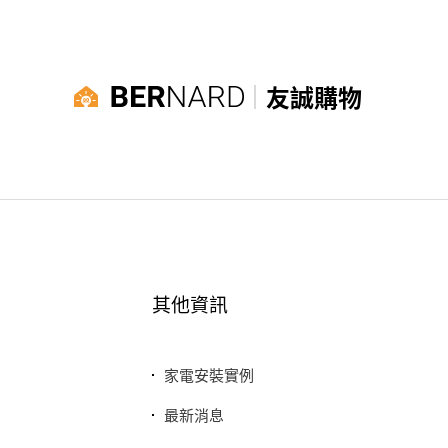
友誠購物
其他資訊
家電安裝實例
最新消息