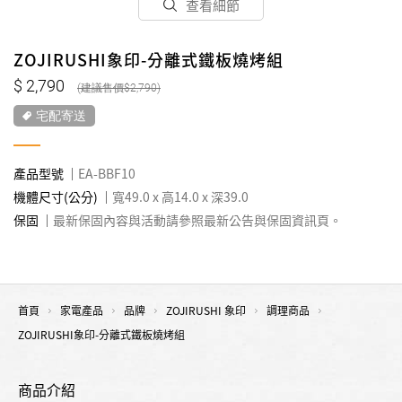
查看細節
ZOJIRUSHI象印-分離式鐵板燒烤組
2,790
2,790
宅配寄送
產品型號
EA-BBF10
機體尺寸(公分)
寬49.0 x 高14.0 x 深39.0
保固
最新保固內容與活動請參照最新公告與保固資訊頁。
首頁
家電產品
品牌
ZOJIRUSHI 象印
調理商品
ZOJIRUSHI象印-分離式鐵板燒烤組
商品介紹