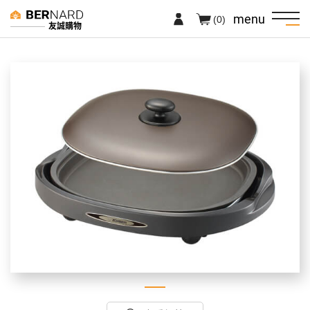
menu
(0)
友誠購物