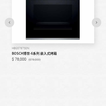
HBG5787S0N
BOSCH博世-6系列 嵌入式烤箱
78,000
78,000