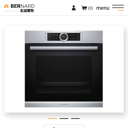
menu
(0)
友誠購物