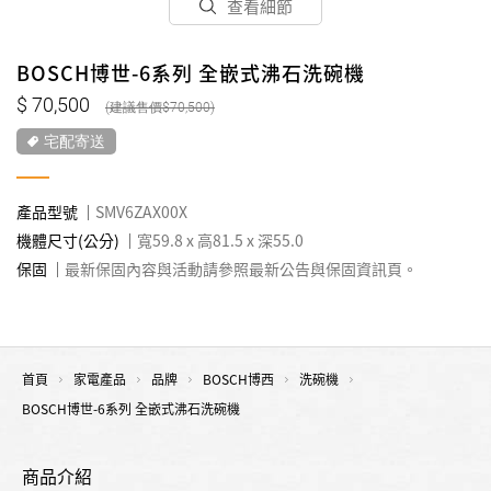
查看細節
BOSCH博世-6系列 全嵌式沸石洗碗機
70,500
70,500
宅配寄送
產品型號
SMV6ZAX00X
機體尺寸(公分)
寬59.8 x 高81.5 x 深55.0
保固
最新保固內容與活動請參照最新公告與保固資訊頁。
首頁
家電產品
品牌
BOSCH博西
洗碗機
BOSCH博世-6系列 全嵌式沸石洗碗機
商品介紹