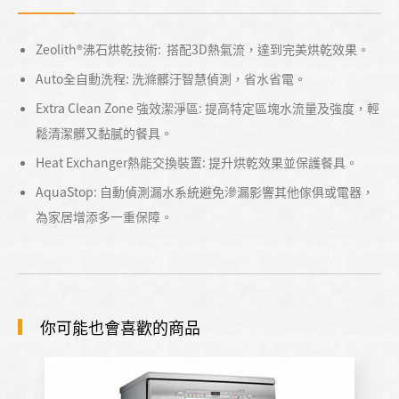
Zeolith®沸石烘乾技術: 搭配3D熱氣流，達到完美烘乾效果。
Auto全自動洗程: 洗滌髒汙智慧偵測，省水省電。
Extra Clean Zone 強效潔淨區: 提高特定區塊水流量及強度，輕
鬆清潔髒又黏膩的餐具。
Heat Exchanger熱能交換裝置: 提升烘乾效果並保護餐具。
AquaStop: 自動偵測漏水系統避免滲漏影響其他傢俱或電器，
為家居增添多一重保障。
你可能也會喜歡的商品