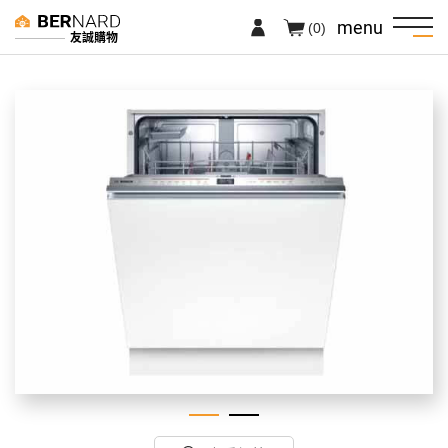
menu
(0)
友誠購物