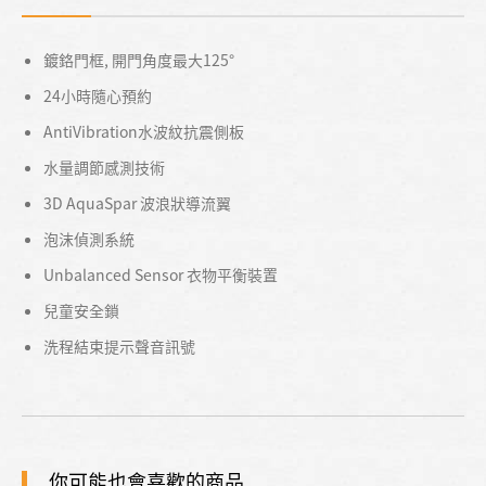
鍍鉻門框, 開門角度最大125°
24小時隨心預約
AntiVibration水波紋抗震側板
水量調節感測技術
3D AquaSpar 波浪狀導流翼
泡沫偵測系統
Unbalanced Sensor 衣物平衡裝置
兒童安全鎖
洗程結束提示聲音訊號
你可能也會喜歡的商品