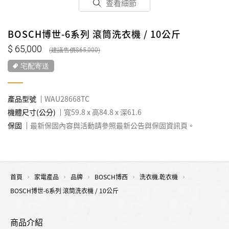
查看細節
BOSCH博世-6系列 滾筒洗衣機 / 10公斤
65,000
65,000
宅配寄送
產品型號
WAU28668TC
機體尺寸(公分)
寬59.8 x 高84.8 x 深61.6
保固
最新保固內容與活動請參照最新公告與保固資訊頁。
首頁
家電產品
品牌
BOSCH博西
洗衣機.乾衣機
BOSCH博世-6系列 滾筒洗衣機 / 10公斤
商品介紹