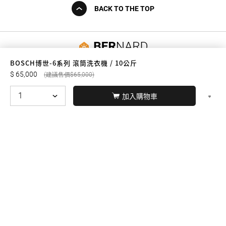
BACK TO THE TOP
友誠購物
BOSCH博世-6系列 滾筒洗衣機 / 10公斤
65,000
65,000
加入購物車
© BERNARD 2021
WEBDESIGN
聯絡我們
Facebook
yochen893
WhatsApp
15060750192