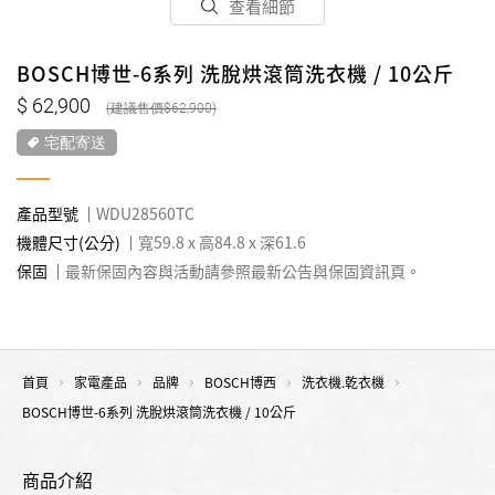
查看細節
BOSCH博世-6系列 洗脫烘滾筒洗衣機 / 10公斤
62,900
62,900
宅配寄送
產品型號
WDU28560TC
機體尺寸(公分)
寬59.8 x 高84.8 x 深61.6
保固
最新保固內容與活動請參照最新公告與保固資訊頁。
首頁
家電產品
品牌
BOSCH博西
洗衣機.乾衣機
BOSCH博世-6系列 洗脫烘滾筒洗衣機 / 10公斤
商品介紹