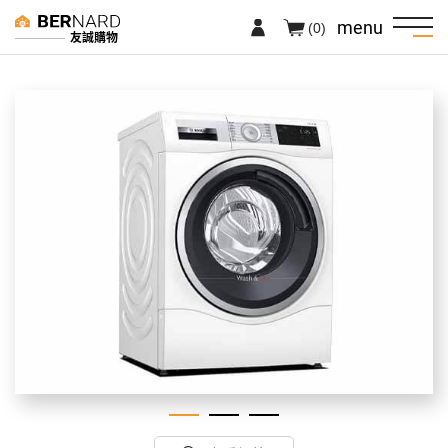
menu
(0)
友誠購物