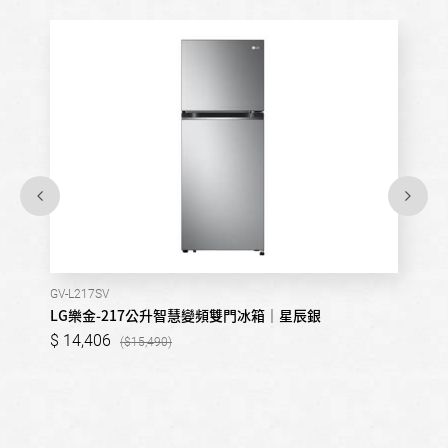
GV-L217SV
LG樂金-217公升智慧變頻雙門冰箱｜星辰銀
14,406
15,490