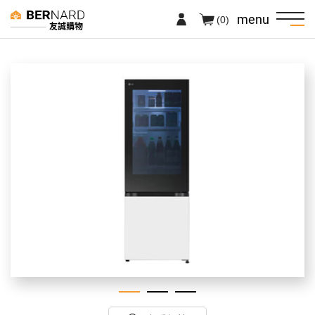
menu
(0)
友誠購物