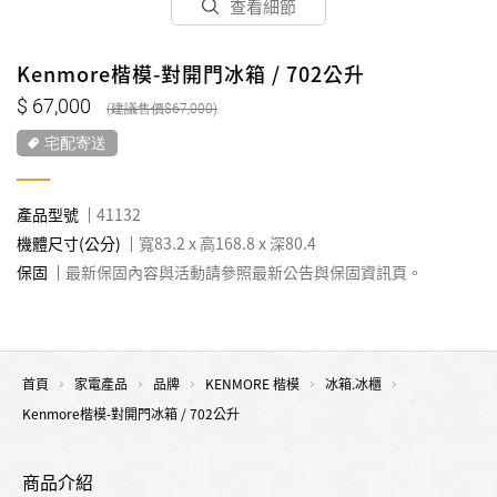
查看細節
Kenmore楷模-對開門冰箱 / 702公升
67,000
67,000
宅配寄送
產品型號
41132
機體尺寸(公分)
寬83.2 x 高168.8 x 深80.4
保固
最新保固內容與活動請參照最新公告與保固資訊頁。
首頁
家電產品
品牌
KENMORE 楷模
冰箱.冰櫃
Kenmore楷模-對開門冰箱 / 702公升
商品介紹