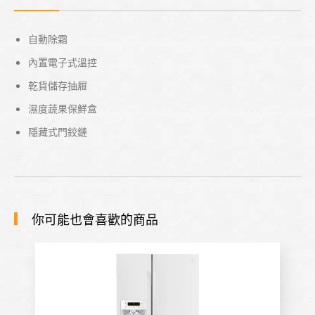
自動除霜
內置電子式溫控
乾貨儲存抽屜
濕度蔬果保鮮盒
隱藏式門鉸鏈
你可能也會喜歡的商品