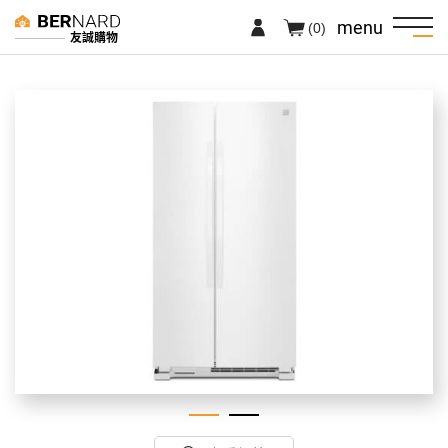
menu
(0)
友誠購物