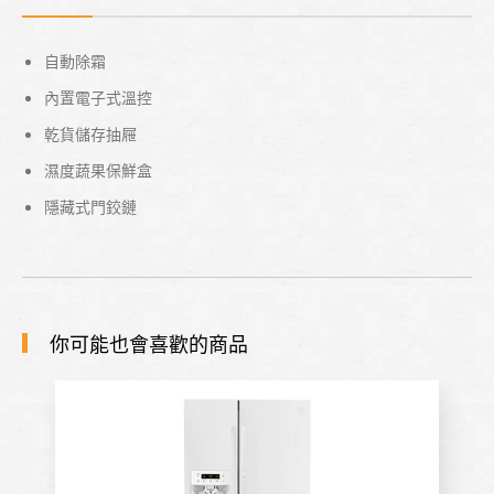
自動除霜
內置電子式溫控
乾貨儲存抽屜
濕度蔬果保鮮盒
隱藏式門鉸鏈
你可能也會喜歡的商品