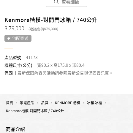
查看細節
Kenmore楷模-對開門冰箱 / 740公升
79,000
79,000
宅配寄送
產品型號
41173
機體尺寸(公分)
寬90.2 x 高175.9 x 深80.4
保固
最新保固內容與活動請參照最新公告與保固資訊頁。
首頁
家電產品
品牌
KENMORE 楷模
冰箱.冰櫃
Kenmore楷模-對開門冰箱 / 740公升
商品介紹