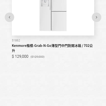
51862
Kenmore楷模-Grab-N-Go薄型門中門對開冰箱 / 702公
升
129,000
129,000