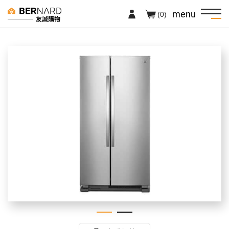
menu
(0)
友誠購物