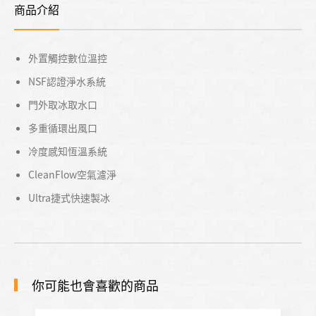
商品介紹
外置觸控數位溫控
NSF認證淨水系統
門外取冰取水口
多重循環出風口
冷度感知恆溫系統
CleanFlow空氣濾淨
Ultra捷式快速製冰
你可能也會喜歡的商品