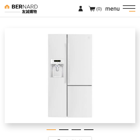
menu
(0)
友誠購物