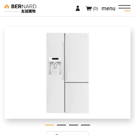
menu
(0)
友誠購物