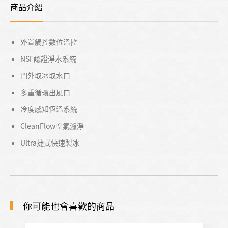
商品介紹
外置觸控數位溫控
NSF認證淨水系統
門外取冰取水口
多重循環出風口
冷度感知恆溫系統
CleanFlow空氣濾淨
Ultra捷式快速製冰
你可能也會喜歡的商品