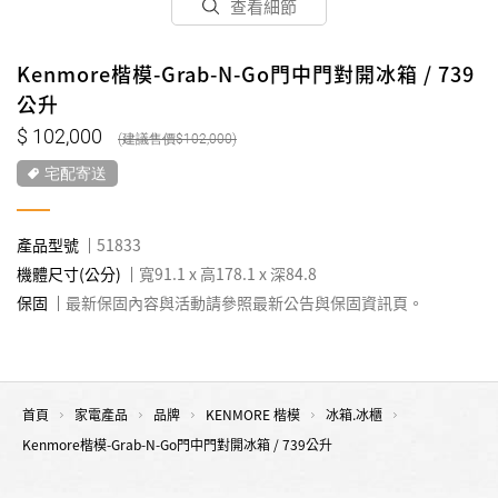
查看細節
Kenmore楷模-Grab-N-Go門中門對開冰箱 / 739
公升
102,000
102,000
宅配寄送
產品型號
51833
機體尺寸(公分)
寬91.1 x 高178.1 x 深84.8
保固
最新保固內容與活動請參照最新公告與保固資訊頁。
首頁
家電產品
品牌
KENMORE 楷模
冰箱.冰櫃
Kenmore楷模-Grab-N-Go門中門對開冰箱 / 739公升