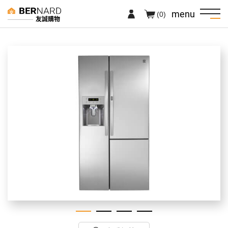
menu
(0)
友誠購物