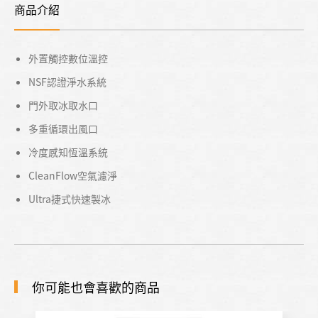
商品介紹
外置觸控數位溫控
NSF認證淨水系統
門外取冰取水口
多重循環出風口
冷度感知恆溫系統
CleanFlow空氣濾淨
Ultra捷式快速製冰
你可能也會喜歡的商品