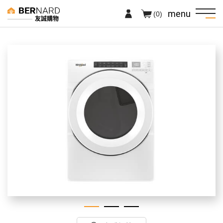
menu
(0)
友誠購物