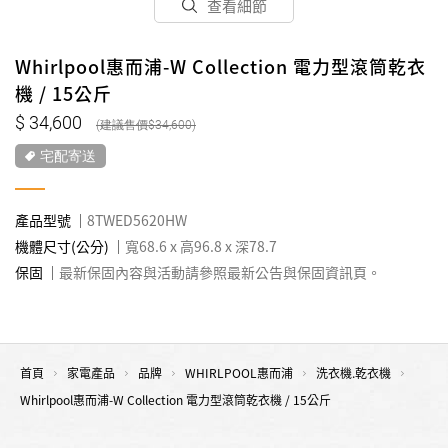
查看細節
Whirlpool惠而浦-W Collection 電力型滾筒乾衣
機 / 15公斤
34,600
34,600
宅配寄送
產品型號
8TWED5620HW
機體尺寸(公分)
寬68.6 x 高96.8 x 深78.7
保固
最新保固內容與活動請參照最新公告與保固資訊頁。
首頁
家電產品
品牌
WHIRLPOOL惠而浦
洗衣機.乾衣機
Whirlpool惠而浦-W Collection 電力型滾筒乾衣機 / 15公斤