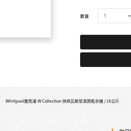
數量
Whirlpool惠而浦-W Collection 快烘瓦斯型滾筒乾衣機 / 16公斤