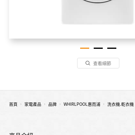
查看細節
首頁
家電產品
品牌
WHIRLPOOL惠而浦
洗衣機.乾衣機