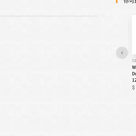
你可
8TWFC6810LW
8TWFW6620HW
C
Whirlpool惠而浦-W
Whirlpool惠而浦-W
W
Collection Load & Go 蒸氣
Collection Load & Go蒸氣
D
洗滾筒洗脫烘 / 15公斤
洗滾筒洗衣機 / 17公斤
1
42,000
42,000
43,300
43,300