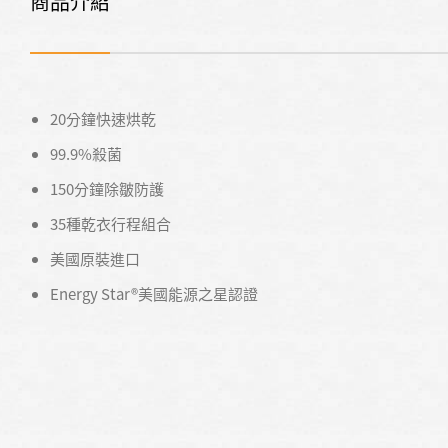
商品介紹
20分鐘快速烘乾
99.9%殺菌
150分鐘除皺防護
35種乾衣行程組合
美國原裝進口
Energy Star®美國能源之星認證