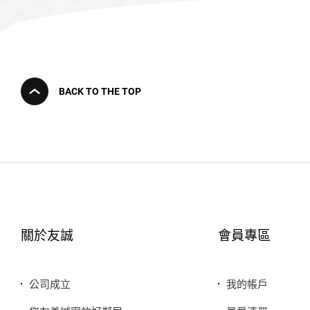
BACK TO THE TOP
關於友誠
會員專區
公司成立
我的帳戶