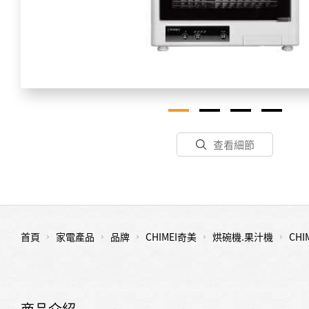
查看細節
首頁
家電產品
品牌
CHIMEI奇美
烘碗機.果汁機
CH
商品介紹