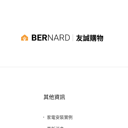
友誠購物
其他資訊
家電安裝實例