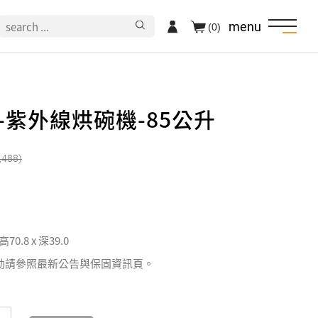
menu
(0)
美-紫外線烘碗機-85公升
,488
 高70.8 x 深39.0
動請參照最新公告與保固資訊頁。