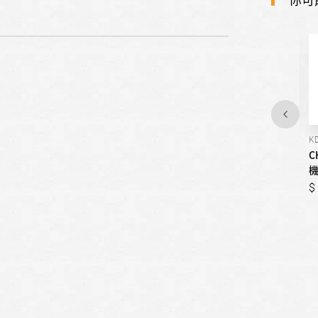
MX-1500T2
KD-06PH00
K
CHIMEI奇美-多功能果汁機
CHIMEI奇美-抗菌型烘碗
C
機-85公升
機
1,688
1,688
1,488
1,488