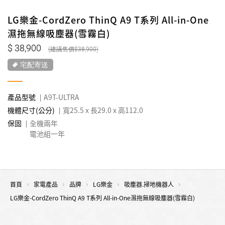
LG樂金-CordZero ThinQ A9 T系列 All-in-One
濕拖無線吸塵器(雪霧白)
38,900
38,900
宅配寄送
產品型號
A9T-ULTRA
機體尺寸(公分)
寬25.5 x 長29.0 x 高112.0
保固
全機兩年
電池組一年
首頁
家電產品
品牌
LG樂金
吸塵器.掃地機器人
LG樂金-CordZero ThinQ A9 T系列 All-in-One濕拖無線吸塵器(雪霧白)