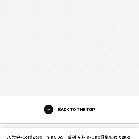
BACK TO THE TOP
LG樂金-CordZero ThinQ A9 T系列 All-in-One濕拖無線吸塵器