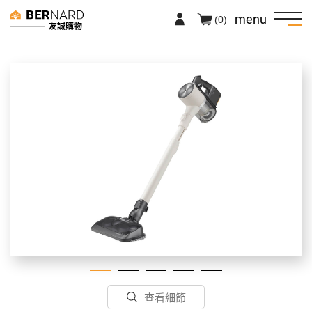
menu
(0)
友誠購物
查看細節