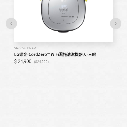
VR6698TWAR
LG樂金-CordZero™ WiFi濕拖清潔機器人-三眼
24,900
24,900