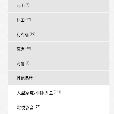
元山
村田
利克購
贏家
海爾
其他品牌
大型家電/季節專區
電視影音