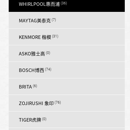
WHIRLPOOL惠而浦
MAYTAG美泰克
KENMORE 楷模
ASKO雅士高
BOSCH博西
BRITA
ZOJIRUSHI 象印
TIGER虎牌