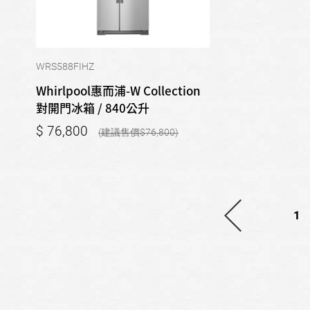
WRS588FIHZ
Whirlpool惠而浦-W Collection
對開門冰箱 / 840公升
76,800
76,800
1