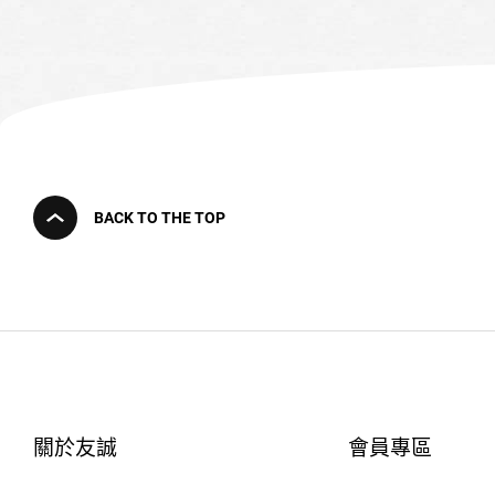
BACK TO THE TOP
關於友誠
會員專區