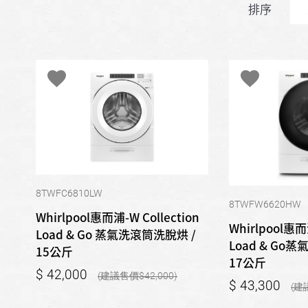
排序
8TWFC6810LW
8TWFW6620HW
Whirlpool惠而浦-W Collection
Whirlpool惠而浦
Load & Go 蒸氣洗滾筒洗脫烘 /
Load & Go
15公斤
17公斤
42,000
42,000
43,300