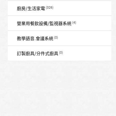
廚房/生活家電
營業用餐飲設備/監視器系統
教學語音.會議系統
訂製廚具/分件式廚具