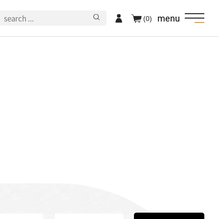
menu
(0)